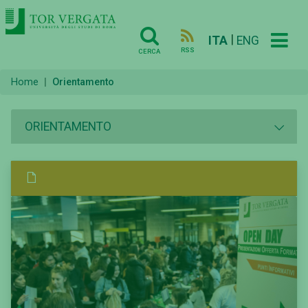
|
ITA
ENG
RSS
CERCA
Home
Orientamento
ORIENTAMENTO