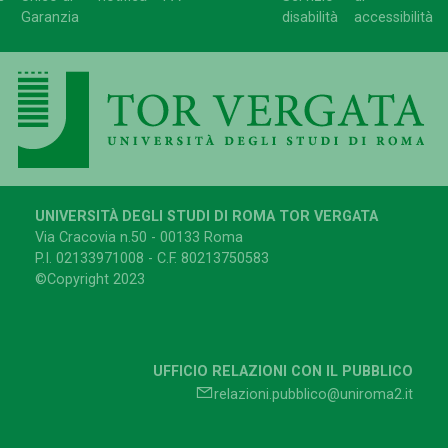
Garanzia
disabilità
accessibilità
UNIVERSITÀ DEGLI STUDI DI ROMA TOR VERGATA
Via Cracovia n.50 - 00133 Roma
P.I. 02133971008 - C.F. 80213750583
©Copyright 2023
UFFICIO RELAZIONI CON IL PUBBLICO
relazioni.pubblico@uniroma2.it