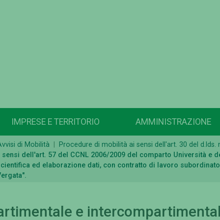
IMPRESE E TERRITORIO
AMMINISTRAZIONE
visi di Mobilità
Procedure di mobilità ai sensi dell'art. 30 del d.lds.
ensi dell'art. 57 del CCNL 2006/2009 del comparto Università e dell'
cientifica ed elaborazione dati, con contratto di lavoro subordinat
Vergata".
artimentale e intercompartimenta