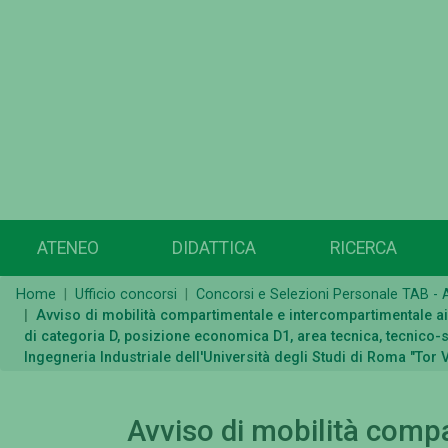
ATENEO
DIDATTICA
RICERCA
Home
Ufficio concorsi
Concorsi e Selezioni Personale TAB - Av
Avviso di mobilità compartimentale e intercompartimentale ai s
di categoria D, posizione economica D1, area tecnica, tecnico-s
Ingegneria Industriale dell'Università degli Studi di Roma "Tor 
Avviso di mobilità comp