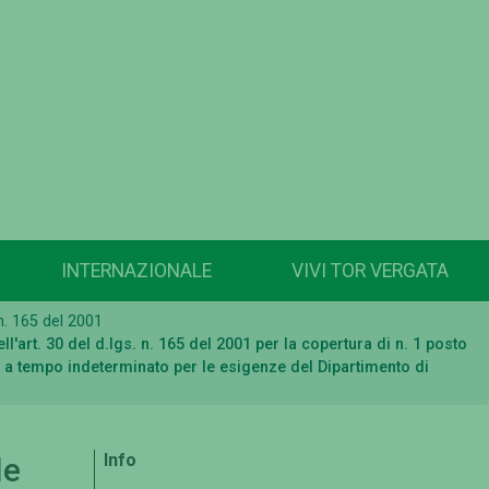
INTERNAZIONALE
VIVI TOR VERGATA
 n. 165 del 2001
art. 30 del d.lgs. n. 165 del 2001 per la copertura di n. 1 posto
o a tempo indeterminato per le esigenze del Dipartimento di
Info
le