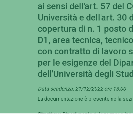
ai sensi dell'art. 57 d
Università e dell'art. 30 
copertura di n. 1 posto 
D1, area tecnica, tecnico
con contratto di lavoro
per le esigenze del Dipa
dell'Università degli Stu
Data scadenza: 21/12/2022 ore 13:00
La documentazione è presente nella sezio
Struttura:
Dipartimento di Ingegneria Indu
Numero posizioni:
1