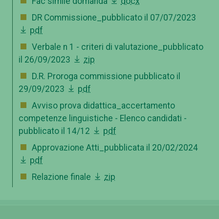
Fac simile domanda
docx
DR Commissione_pubblicato il 07/07/2023
pdf
Verbale n 1 - criteri di valutazione_pubblicato
il 26/09/2023
zip
D.R. Proroga commissione pubblicato il
29/09/2023
pdf
Avviso prova didattica_accertamento
competenze linguistiche - Elenco candidati -
pubblicato il 14/12
pdf
Approvazione Atti_pubblicata il 20/02/2024
pdf
Relazione finale
zip