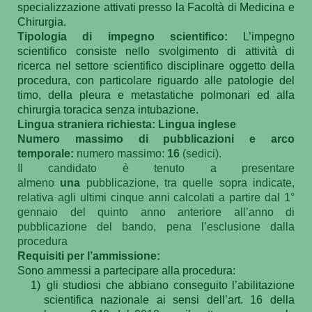
specializzazione attivati presso la Facoltà di Medicina e
Chirurgia.
Tipologia di impegno scientifico:
L’impegno
scientifico consiste nello svolgimento di attività di
ricerca nel settore scientifico disciplinare oggetto della
procedura, con particolare riguardo alle patologie del
timo, della pleura e metastatiche polmonari ed alla
chirurgia toracica senza intubazione.
Lingua straniera richiesta: Lingua inglese
Numero massimo di pubblicazioni e arco
temporale:
numero massimo:
16
(sedici).
Il candidato è tenuto a presentare
almeno
una
pubblicazione, tra quelle sopra indicate,
relativa agli ultimi cinque anni calcolati a partire dal 1°
gennaio del quinto anno anteriore all’anno di
pubblicazione del bando, pena l’esclusione dalla
procedura
Requisiti per l’ammissione:
Sono ammessi a partecipare alla procedura:
1)
gli studiosi che abbiano conseguito l’abilitazione
scientifica nazionale ai sensi dell’art. 16 della