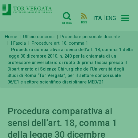
|
ITA
ENG
RSS
CERCA
Home
Ufficio concorsi
Procedure personale docente
I Fascia
Procedure art. 18, comma 1
Procedura comparativa ai sensi dell’art. 18, comma 1 della
legge 30 dicembre 2010, n. 240 per la chiamata di un
professore universitario di ruolo di prima fascia presso il
Dipartimento di Scienze Chirurgiche dell’Università degli
Studi di Roma “Tor Vergata”, per il settore concorsuale
06/E1 e settore scientifico disciplinare MED/21
Procedura comparativa ai
sensi dell’art. 18, comma 1
della legge 30 dicembre