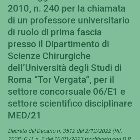
2010, n. 240 per la chiamata
di un professore universitario
di ruolo di prima fascia
presso il Dipartimento di
Scienze Chirurgiche
dell’Università degli Studi di
Roma “Tor Vergata”, per il
settore concorsuale 06/E1 e
settore scientifico disciplinare
MED/21
Decreto del Decano n. 3512 del 2/12/2022 (Rif.
2028) G.U. n. 2 del 10/01/2023 modificato con D.R.