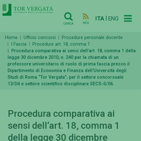
|
ITA
ENG
RSS
CERCA
Home
Ufficio concorsi
Procedure personale docente
I Fascia
Procedure art. 18, comma 1
Procedura comparativa ai sensi dell’art. 18, comma 1 della
legge 30 dicembre 2010, n. 240 per la chiamata di un
professore universitario di ruolo di prima fascia presso il
Dipartimento di Economia e Finanza dell’Università degli
Studi di Roma “Tor Vergata”, per il settore concorsuale
13/D4 e settore scientifico disciplinare SECS-S/06.
Procedura comparativa ai
sensi dell’art. 18, comma 1
della legge 30 dicembre