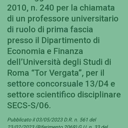
2010, n. 240 per la chiamata
di un professore universitario
di ruolo di prima fascia
presso il Dipartimento di
Economia e Finanza
dell’Università degli Studi di
Roma “Tor Vergata”, per il
settore concorsuale 13/D4 e
settore scientifico disciplinare
SECS-S/06.
Pubblicato il 03/05/2023 D.R. n. 561 del
23/02/2023 (Riferimento 2069) G.U. n. 33 del