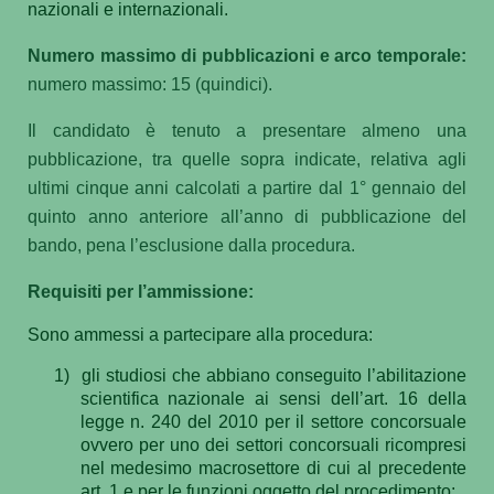
nazionali e internazionali.
Numero massimo di pubblicazioni e arco temporale:
numero massimo: 15 (quindici).
Il candidato è tenuto a presentare almeno una
pubblicazione, tra quelle sopra indicate, relativa agli
ultimi cinque anni calcolati a partire dal 1° gennaio del
quinto anno anteriore all’anno di pubblicazione del
bando, pena l’esclusione dalla procedura.
Requisiti per l’ammissione:
Sono ammessi a partecipare alla procedura:
1)
gli studiosi che abbiano conseguito l’abilitazione
scientifica nazionale ai sensi dell’art. 16 della
legge n. 240 del 2010 per il settore concorsuale
ovvero per uno dei settori concorsuali ricompresi
nel medesimo macrosettore di cui al precedente
art. 1 e per le funzioni oggetto del procedimento;