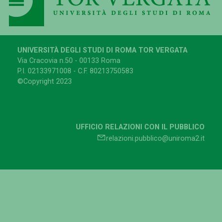
UNIVERSITÀ DEGLI STUDI DI ROMA TOR VERGATA
Via Cracovia n.50 - 00133 Roma
P.I. 02133971008 - C.F. 80213750583
©Copyright 2023
UFFICIO RELAZIONI CON IL PUBBLICO
relazioni.pubblico@uniroma2.it