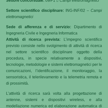
Settore concorsuale:
09
/F1

Campi elettromagnetici
Settore scientifico disciplinare:
ING-INF/02 –
Campi
elettromagnetici
Sede di afferenza e di servizio:
Dipartimento di
Ingegneria Civile e Ingegneria Informatica
Attività di ricerca prevista:
L’impegno scientifico
previsto consiste nello svolgimento di attività di ricerca
nel settore scientifico disciplinare oggetto della
procedura, in specie relativamente a dispositivi,
tecnologie, metodologie e sistemi elettromagnetici per le
comunicazioni, l’identificazione, il monitoraggio, la
sensoristica, il telerilevamento e la telemetria remota e
di prossimità.
L’attività di ricerca sarà volta alla progettazione di
antenne, sistemi e dispositivi wireless, e alla
modellazione numerica ed elaborazione automatica di