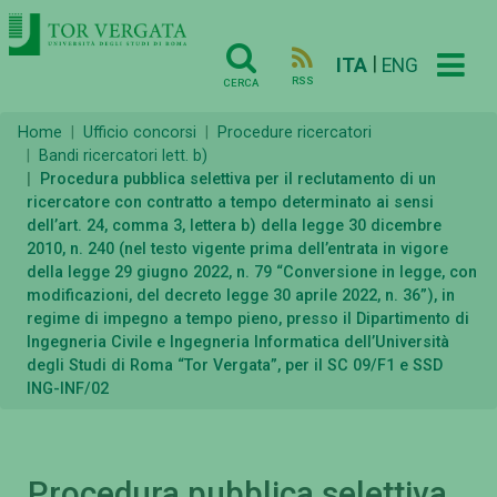
|
ITA
ENG
RSS
CERCA
Home
Ufficio concorsi
Procedure ricercatori
Bandi ricercatori lett. b)
Procedura pubblica selettiva per il reclutamento di un
ricercatore con contratto a tempo determinato ai sensi
dell’art. 24, comma 3, lettera b) della legge 30 dicembre
2010, n. 240 (nel testo vigente prima dell’entrata in vigore
della legge 29 giugno 2022, n. 79 “Conversione in legge, con
modificazioni, del decreto legge 30 aprile 2022, n. 36”), in
regime di impegno a tempo pieno, presso il Dipartimento di
Ingegneria Civile e Ingegneria Informatica dell’Università
degli Studi di Roma “Tor Vergata”, per il SC 09/F1 e SSD
ING-INF/02
Procedura pubblica selettiva