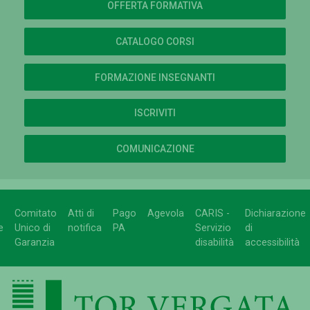
OFFERTA FORMATIVA
CATALOGO CORSI
FORMAZIONE INSEGNANTI
ISCRIVITI
COMUNICAZIONE
Comitato
Atti di
Pago
Agevola
CARIS -
Dichiarazione
e
Unico di
notifica
PA
Servizio
di
Garanzia
disabilità
accessibilità