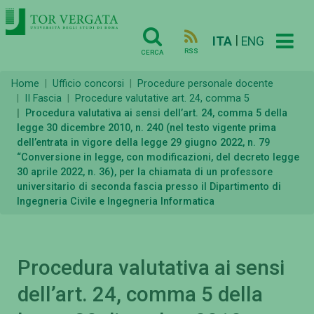
|
ITA
ENG
RSS
CERCA
Home
Ufficio concorsi
Procedure personale docente
II Fascia
Procedure valutative art. 24, comma 5
Procedura valutativa ai sensi dell’art. 24, comma 5 della
legge 30 dicembre 2010, n. 240 (nel testo vigente prima
dell’entrata in vigore della legge 29 giugno 2022, n. 79
“Conversione in legge, con modificazioni, del decreto legge
30 aprile 2022, n. 36), per la chiamata di un professore
universitario di seconda fascia presso il Dipartimento di
Ingegneria Civile e Ingegneria Informatica
Procedura valutativa ai sensi
dell’art. 24, comma 5 della