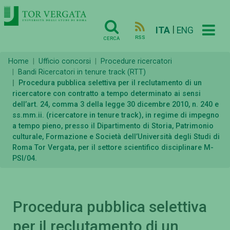
|
ITA
ENG
RSS
CERCA
Home
Ufficio concorsi
Procedure ricercatori
Bandi Ricercatori in tenure track (RTT)
Procedura pubblica selettiva per il reclutamento di un
ricercatore con contratto a tempo determinato ai sensi
dell’art. 24, comma 3 della legge 30 dicembre 2010, n. 240 e
ss.mm.ii. (ricercatore in tenure track), in regime di impegno
a tempo pieno, presso il Dipartimento di Storia, Patrimonio
culturale, Formazione e Società dell’Università degli Studi di
Roma Tor Vergata, per il settore scientifico disciplinare M-
PSI/04.
Procedura pubblica selettiva
per il reclutamento di un