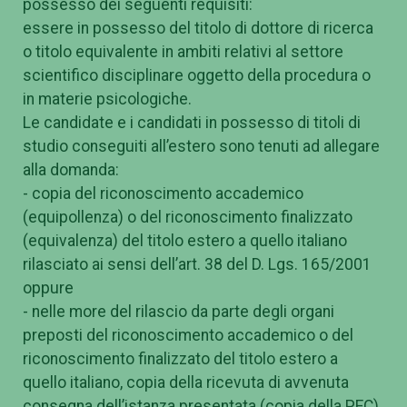
possesso dei seguenti requisiti:
essere in possesso del titolo di dottore di ricerca
o titolo equivalente in ambiti relativi al settore
scientifico disciplinare oggetto della procedura o
in materie psicologiche.
Le candidate e i candidati in possesso di titoli di
studio conseguiti all’estero sono tenuti ad allegare
alla domanda:
- copia del riconoscimento accademico
(equipollenza) o del riconoscimento finalizzato
(equivalenza) del titolo estero a quello italiano
rilasciato ai sensi dell’art. 38 del D. Lgs. 165/2001
oppure
- nelle more del rilascio da parte degli organi
preposti del riconoscimento accademico o del
riconoscimento finalizzato del titolo estero a
quello italiano, copia della ricevuta di avvenuta
consegna dell’istanza presentata (copia della PEC).