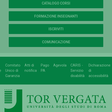
CATALOGO CORSI
FORMAZIONE INSEGNANTI
ISCRIVITI
COMUNICAZIONE
Comitato
Atti di
Pago
Agevola
CARIS -
Dichiarazione
e
Unico di
notifica
PA
Servizio
di
Garanzia
disabilità
accessibilità