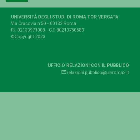
UNIVERSITÀ DEGLI STUDI DI ROMA TOR VERGATA
Via Cracovia n.50 - 00133 Roma
P.I. 02133971008 - C.F. 80213750583
©Copyright 2023
UFFICIO RELAZIONI CON IL PUBBLICO
relazioni.pubblico@uniroma2.it