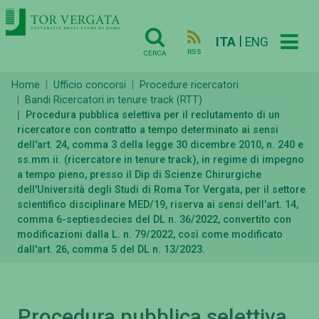
|
ITA
ENG
RSS
CERCA
Home
Ufficio concorsi
Procedure ricercatori
Bandi Ricercatori in tenure track (RTT)
Procedura pubblica selettiva per il reclutamento di un
ricercatore con contratto a tempo determinato ai sensi
dell'art. 24, comma 3 della legge 30 dicembre 2010, n. 240 e
ss.mm.ii. (ricercatore in tenure track), in regime di impegno
a tempo pieno, presso il Dip di Scienze Chirurgiche
dell'Università degli Studi di Roma Tor Vergata, per il settore
scientifico disciplinare MED/19, riserva ai sensi dell'art. 14,
comma 6-septiesdecies del DL n. 36/2022, convertito con
modificazioni dalla L. n. 79/2022, così come modificato
dall'art. 26, comma 5 del DL n. 13/2023.
Procedura pubblica selettiva