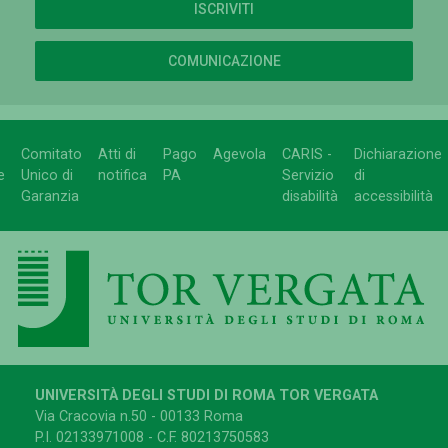
ISCRIVITI
COMUNICAZIONE
Comitato
Atti di
Pago
Agevola
CARIS -
Dichiarazione
e
Unico di
notifica
PA
Servizio
di
Garanzia
disabilità
accessibilità
UNIVERSITÀ DEGLI STUDI DI ROMA TOR VERGATA
Via Cracovia n.50 - 00133 Roma
P.I. 02133971008 - C.F. 80213750583