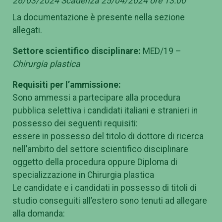
26/03/2024 Scadenza 25/04/2024 ore 13:00
La documentazione è presente nella sezione
allegati.
Settore scientifico disciplinare:
MED/19 –
Chirurgia plastica
Requisiti per l’ammissione:
Sono ammessi a partecipare alla procedura
pubblica selettiva i candidati italiani e stranieri in
possesso dei seguenti requisiti:
essere in possesso del titolo di dottore di ricerca
nell’ambito del settore scientifico disciplinare
oggetto della procedura oppure Diploma di
specializzazione in Chirurgia plastica
Le candidate e i candidati in possesso di titoli di
studio conseguiti all’estero sono tenuti ad allegare
alla domanda: