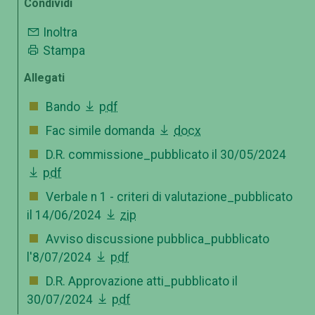
Condividi
Inoltra
Stampa
Allegati
Bando
pdf
Fac simile domanda
docx
D.R. commissione_pubblicato il 30/05/2024
pdf
Verbale n 1 - criteri di valutazione_pubblicato
il 14/06/2024
zip
Avviso discussione pubblica_pubblicato
l'8/07/2024
pdf
D.R. Approvazione atti_pubblicato il
30/07/2024
pdf