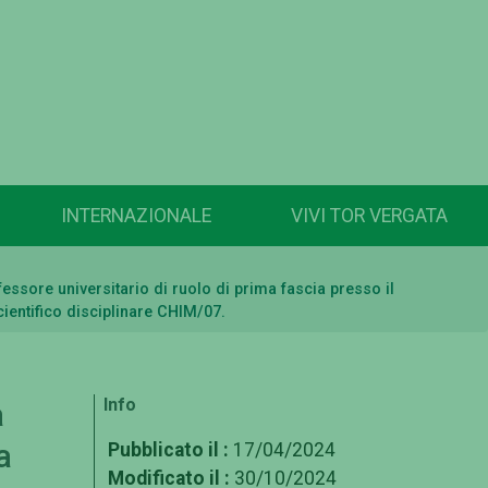
INTERNAZIONALE
VIVI TOR VERGATA
essore universitario di ruolo di prima fascia presso il
cientifico disciplinare CHIM/07.
Info
a
a
Pubblicato il :
17/04/2024
Modificato il :
30/10/2024