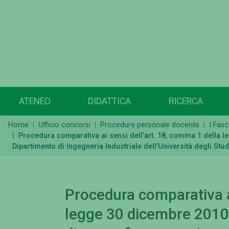
ATENEO
DIDATTICA
RICERCA
Home
Ufficio concorsi
Procedure personale docente
I Fasc
Procedura comparativa ai sensi dell’art. 18, comma 1 della le
Dipartimento di Ingegneria Industriale dell’Università degli Stu
Procedura comparativa ai
legge 30 dicembre 2010,