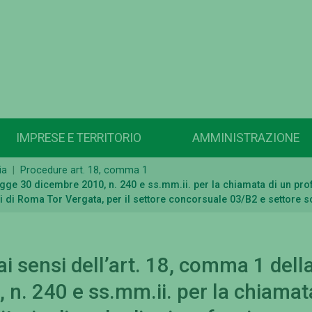
IMPRESE E TERRITORIO
AMMINISTRAZIONE
ia
Procedure art. 18, comma 1
gge 30 dicembre 2010, n. 240 e ss.mm.ii. per la chiamata di un prof
di di Roma Tor Vergata, per il settore concorsuale 03/B2 e settore s
 sensi dell’art. 18, comma 1 dell
 n. 240 e ss.mm.ii. per la chiamat