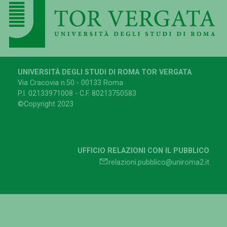
UNIVERSITÀ DEGLI STUDI DI ROMA TOR VERGATA
Via Cracovia n.50 - 00133 Roma
P.I. 02133971008 - C.F. 80213750583
©Copyright 2023
UFFICIO RELAZIONI CON IL PUBBLICO
relazioni.pubblico@uniroma2.it