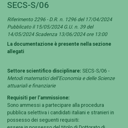
SECS-S/06
Riferimento 2296 - D.R. n. 1296 del 17/04/2024
Pubblicato il 15/05/2024 G.U. n. 39 del
14/05/2024 Scadenza 13/06/2024 ore 13:00
La documentazione è presente nella sezione
allegati
Settore scientifico disciplinare:
SECS-S/06 -
Metodi matematici dell’Economia e delle Scienze
attuariali e finanziarie
Requisiti per l’ammissione:
Sono ammessi a partecipare alla procedura
pubblica selettiva i candidati italiani e stranieri in
possesso dei seguenti requisiti:
essere in possesso del titolo di Dottorato di