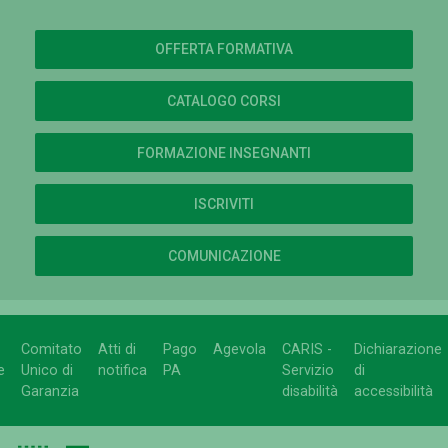
OFFERTA FORMATIVA
CATALOGO CORSI
FORMAZIONE INSEGNANTI
ISCRIVITI
COMUNICAZIONE
Comitato
Atti di
Pago
Agevola
CARIS -
Dichiarazione
e
Unico di
notifica
PA
Servizio
di
Garanzia
disabilità
accessibilità