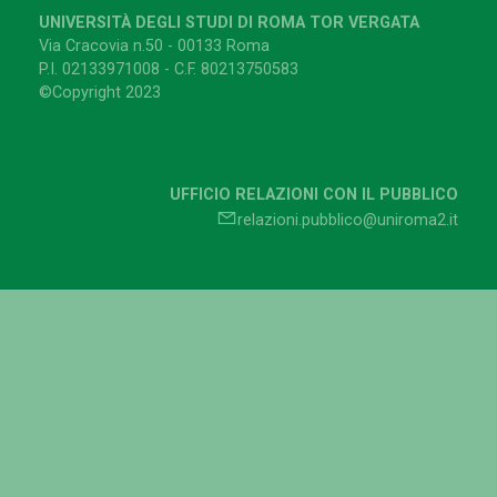
UNIVERSITÀ DEGLI STUDI DI ROMA TOR VERGATA
Via Cracovia n.50 - 00133 Roma
P.I. 02133971008 - C.F. 80213750583
©Copyright 2023
UFFICIO RELAZIONI CON IL PUBBLICO
relazioni.pubblico@uniroma2.it