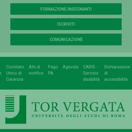
FORMAZIONE INSEGNANTI
ISCRIVITI
COMUNICAZIONE
Comitato
Atti di
Pago
Agevola
CARIS -
Dichiarazione
e
Unico di
notifica
PA
Servizio
di
Garanzia
disabilità
accessibilità