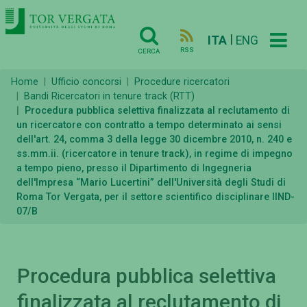
|
ITA
ENG
RSS
CERCA
Home
Ufficio concorsi
Procedure ricercatori
Bandi Ricercatori in tenure track (RTT)
Procedura pubblica selettiva finalizzata al reclutamento di
un ricercatore con contratto a tempo determinato ai sensi
dell'art. 24, comma 3 della legge 30 dicembre 2010, n. 240 e
ss.mm.ii. (ricercatore in tenure track), in regime di impegno
a tempo pieno, presso il Dipartimento di Ingegneria
dell'Impresa “Mario Lucertini” dell'Università degli Studi di
Roma Tor Vergata, per il settore scientifico disciplinare IIND-
07/B
Procedura pubblica selettiva
finalizzata al reclutamento di