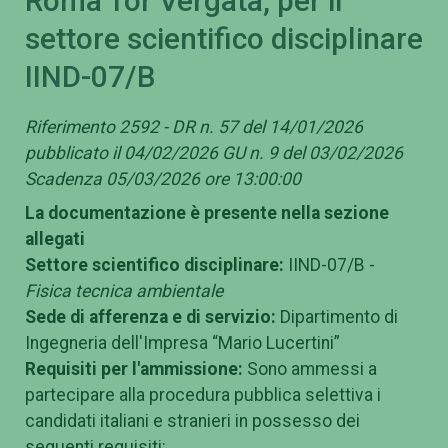
Roma Tor Vergata, per il
settore scientifico disciplinare
IIND-07/B
Riferimento 2592 - DR n. 57 del 14/01/2026
pubblicato il 04/02/2026 GU n. 9 del 03/02/2026
Scadenza 05/03/2026 ore 13:00:00
La documentazione è presente nella sezione
allegati
Settore scientifico disciplinare:
IIND-07/B -
Fisica tecnica ambientale
Sede di afferenza e di servizio:
Dipartimento di
Ingegneria dell'Impresa “Mario Lucertini”
Requisiti per l'ammissione:
Sono ammessi a
partecipare alla procedura pubblica selettiva i
candidati italiani e stranieri in possesso dei
seguenti requisiti: