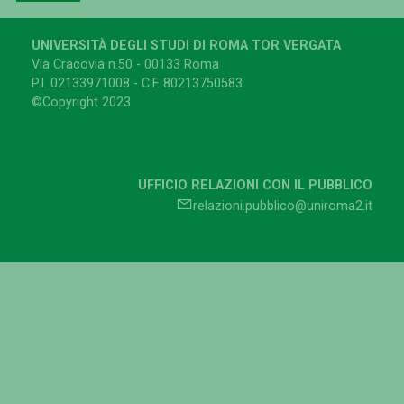
UNIVERSITÀ DEGLI STUDI DI ROMA TOR VERGATA
Via Cracovia n.50 - 00133 Roma
P.I. 02133971008 - C.F. 80213750583
©Copyright 2023
UFFICIO RELAZIONI CON IL PUBBLICO
relazioni.pubblico@uniroma2.it