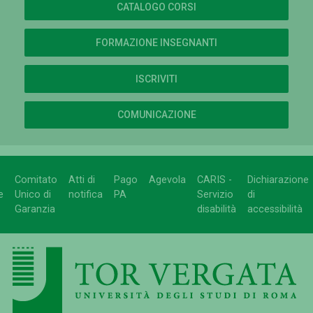
CATALOGO CORSI
FORMAZIONE INSEGNANTI
ISCRIVITI
COMUNICAZIONE
Comitato
Atti di
Pago
Agevola
CARIS -
Dichiarazione
e
Unico di
notifica
PA
Servizio
di
Garanzia
disabilità
accessibilità