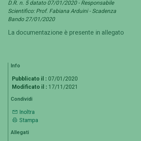
D.R. n. 5 datato 07/01/2020 - Responsabile
Scientifico: Prof. Fabiana Arduini - Scadenza
Bando 27/01/2020
La documentazione è presente in allegato
Info
Pubblicato il :
07/01/2020
Modificato il :
17/11/2021
Condividi
Inoltra
Stampa
Allegati