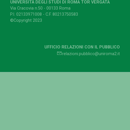
UNIVERSITÀ DEGLI STUDI DI ROMA TOR VERGATA
Via Cracovia n.50 - 00133 Roma
P.I. 02133971008 - C.F. 80213750583
©Copyright 2023
UFFICIO RELAZIONI CON IL PUBBLICO
relazioni.pubblico@uniroma2.it