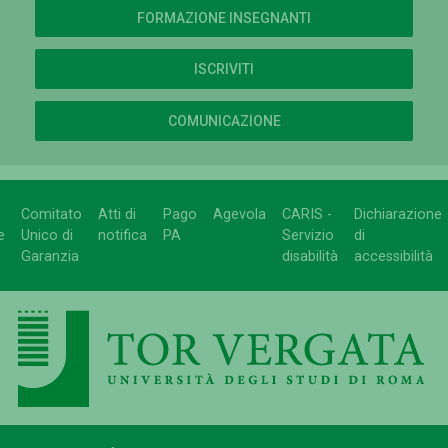
FORMAZIONE INSEGNANTI
ISCRIVITI
COMUNICAZIONE
Comitato
Atti di
Pago
Agevola
CARIS -
Dichiarazione
e
Unico di
notifica
PA
Servizio
di
Garanzia
disabilità
accessibilità