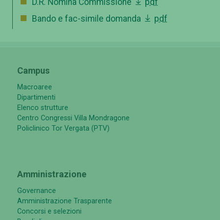
D.R. Nomina Commissione
pdf
Bando e fac-simile domanda
pdf
Campus
Macroaree
Dipartimenti
Elenco strutture
Centro Congressi Villa Mondragone
Policlinico Tor Vergata (PTV)
Amministrazione
Governance
Amministrazione Trasparente
Concorsi e selezioni