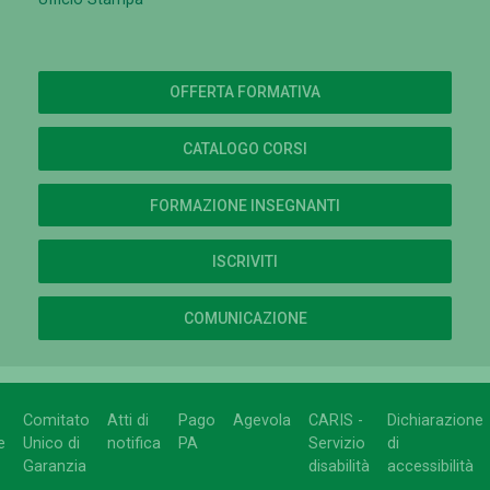
OFFERTA FORMATIVA
CATALOGO CORSI
FORMAZIONE INSEGNANTI
ISCRIVITI
COMUNICAZIONE
Comitato
Atti di
Pago
Agevola
CARIS -
Dichiarazione
e
Unico di
notifica
PA
Servizio
di
Garanzia
disabilità
accessibilità