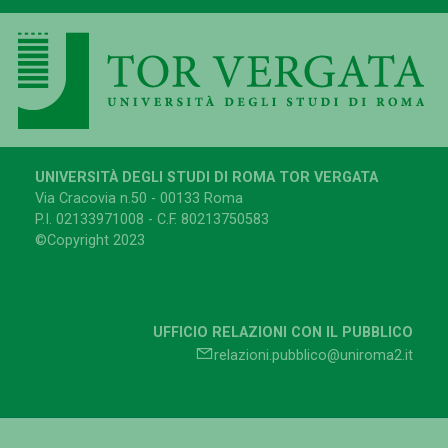
UNIVERSITÀ DEGLI STUDI DI ROMA TOR VERGATA
Via Cracovia n.50 - 00133 Roma
P.I. 02133971008 - C.F. 80213750583
©Copyright 2023
UFFICIO RELAZIONI CON IL PUBBLICO
relazioni.pubblico@uniroma2.it