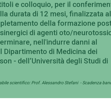
itoli e colloquio, per il conferimen
lla durata di 12 mesi, finalizzata a
pletamento della formazione post
 sinergici di agenti oto/neurotossic
terminare, nell'indurre danni al
il Dipartimento di Medicina dei
son - dell’Università degli Studi di
abile scientifico: Prof. Alessandro Stefani - Scadenza ban