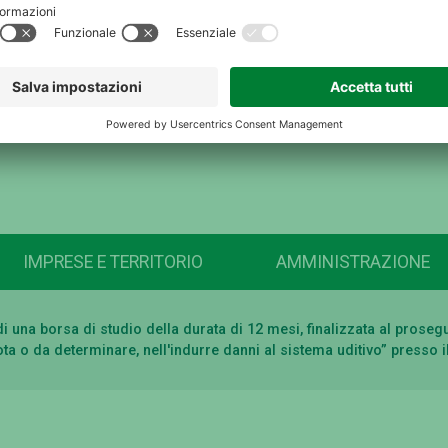
IMPRESE E TERRITORIO
AMMINISTRAZIONE
o di una borsa di studio della durata di 12 mesi, finalizzata al pro
 nota o da determinare, nell'indurre danni al sistema uditivo” presso