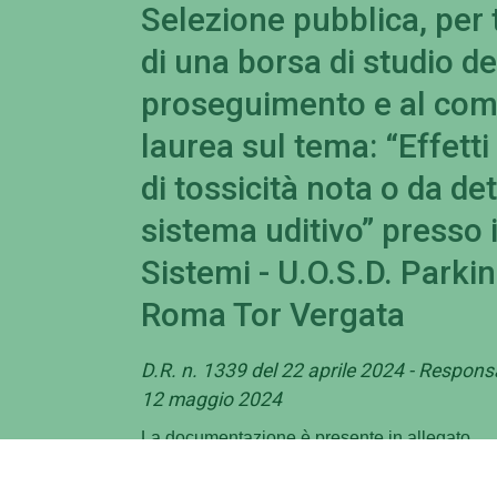
Selezione pubblica, per t
di una borsa di studio de
proseguimento e al com
laurea sul tema: “Effetti
di tossicità nota o da de
sistema uditivo” presso 
Sistemi - U.O.S.D. Parkin
Roma Tor Vergata
D.R. n. 1339 del 22 aprile 2024 - Respons
12 maggio 2024
La documentazione è presente in allegato