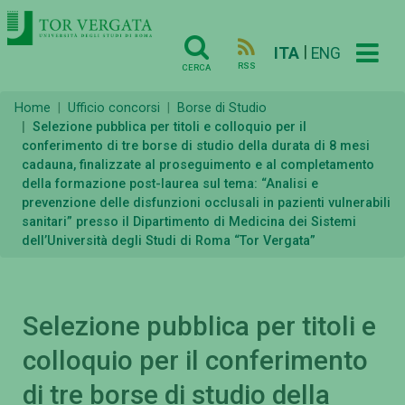
|
ITA
ENG
RSS
CERCA
Home
Ufficio concorsi
Borse di Studio
Selezione pubblica per titoli e colloquio per il
conferimento di tre borse di studio della durata di 8 mesi
cadauna, finalizzate al proseguimento e al completamento
della formazione post-laurea sul tema: “Analisi e
prevenzione delle disfunzioni occlusali in pazienti vulnerabili
sanitari” presso il Dipartimento di Medicina dei Sistemi
dell’Università degli Studi di Roma “Tor Vergata”
Selezione pubblica per titoli e
colloquio per il conferimento
di tre borse di studio della