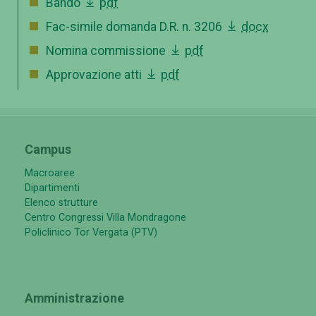
Bando
pdf
Fac-simile domanda D.R. n. 3206
docx
Nomina commissione
pdf
Approvazione atti
pdf
Campus
Macroaree
Dipartimenti
Elenco strutture
Centro Congressi Villa Mondragone
Policlinico Tor Vergata (PTV)
Amministrazione