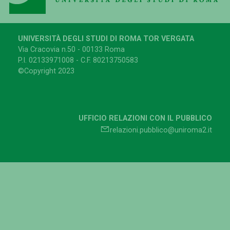
UNIVERSITÀ DEGLI STUDI DI ROMA TOR VERGATA
Via Cracovia n.50 - 00133 Roma
P.I. 02133971008 - C.F. 80213750583
©Copyright 2023
UFFICIO RELAZIONI CON IL PUBBLICO
relazioni.pubblico@uniroma2.it