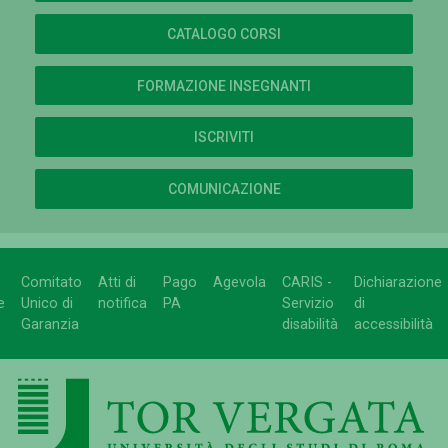
CATALOGO CORSI
FORMAZIONE INSEGNANTI
ISCRIVITI
COMUNICAZIONE
Comitato
Atti di
Pago
Agevola
CARIS -
Dichiarazione
e
Unico di
notifica
PA
Servizio
di
Garanzia
disabilità
accessibilità