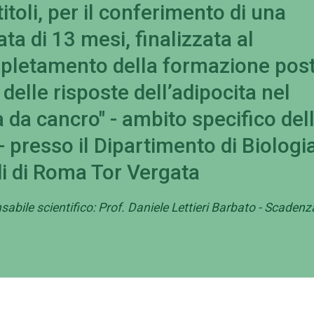
itoli, per il conferimento di una
ata di 13 mesi, finalizzata al
pletamento della formazione post
 delle risposte dell’adipocita nel
 da cancro" - ambito specifico del
- presso il Dipartimento di Biologi
udi di Roma Tor Vergata
abile scientifico: Prof. Daniele Lettieri Barbato - Scadenz