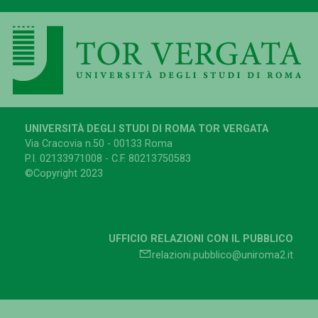
UNIVERSITÀ DEGLI STUDI DI ROMA TOR VERGATA
Via Cracovia n.50 - 00133 Roma
P.I. 02133971008 - C.F. 80213750583
©Copyright 2023
UFFICIO RELAZIONI CON IL PUBBLICO
relazioni.pubblico@uniroma2.it