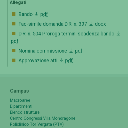
Allegati
Bando
pdf
Fac-simile domanda D.R. n. 397
docx
D.R. n. 504 Proroga termini scadenza bando
pdf
Nomina commissione
pdf
Approvazione atti
pdf
Campus
Macroaree
Dipartimenti
Elenco strutture
Centro Congressi Villa Mondragone
Policlinico Tor Vergata (PTV)