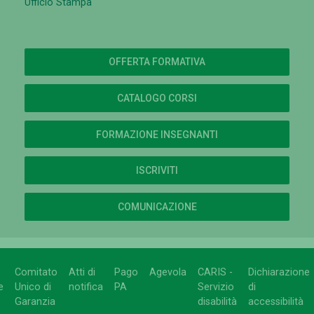
Ufficio Stampa
OFFERTA FORMATIVA
CATALOGO CORSI
FORMAZIONE INSEGNANTI
ISCRIVITI
COMUNICAZIONE
Comitato
Atti di
Pago
Agevola
CARIS -
Dichiarazione
e
Unico di
notifica
PA
Servizio
di
Garanzia
disabilità
accessibilità