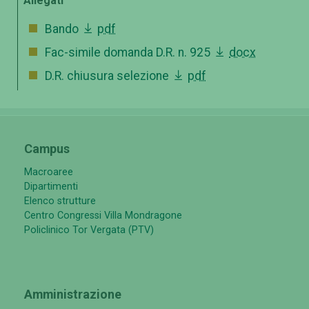
Allegati
Bando
pdf
Fac-simile domanda D.R. n. 925
docx
D.R. chiusura selezione
pdf
Campus
Macroaree
Dipartimenti
Elenco strutture
Centro Congressi Villa Mondragone
Policlinico Tor Vergata (PTV)
Amministrazione