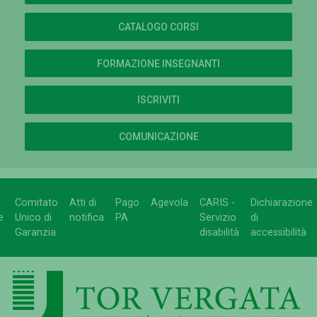
CATALOGO CORSI
FORMAZIONE INSEGNANTI
ISCRIVITI
COMUNICAZIONE
Comitato
Atti di
Pago
Agevola
CARIS -
Dichiarazione
e
Unico di
notifica
PA
Servizio
di
Garanzia
disabilità
accessibilità