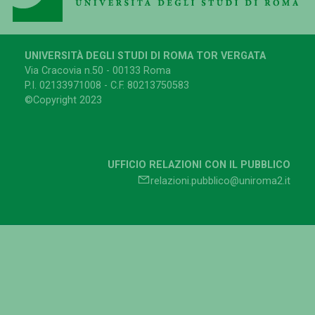
UNIVERSITÀ DEGLI STUDI DI ROMA TOR VERGATA
Via Cracovia n.50 - 00133 Roma
P.I. 02133971008 - C.F. 80213750583
©Copyright 2023
UFFICIO RELAZIONI CON IL PUBBLICO
relazioni.pubblico@uniroma2.it