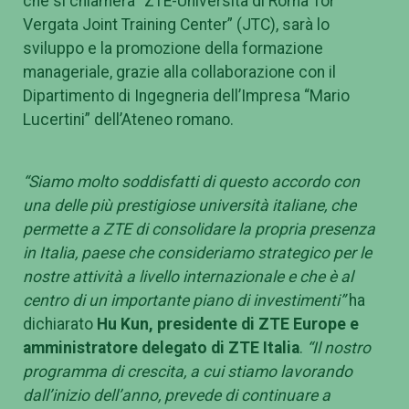
che si chiamerà “ZTE-Università di Roma Tor
Vergata Joint Training Center” (JTC), sarà lo
sviluppo e la promozione della formazione
manageriale, grazie alla collaborazione con il
Dipartimento di Ingegneria dell’Impresa “Mario
Lucertini” dell’Ateneo romano.
“Siamo molto soddisfatti di questo accordo con
una delle più prestigiose università italiane, che
permette a ZTE di consolidare la propria presenza
in Italia, paese che consideriamo strategico per le
nostre attività a livello internazionale e che è al
centro di un importante piano di investimenti”
ha
dichiarato
Hu Kun, presidente di ZTE Europe e
amministratore delegato di ZTE Italia
.
“Il nostro
programma di crescita, a cui stiamo lavorando
dall’inizio dell’anno, prevede di continuare a