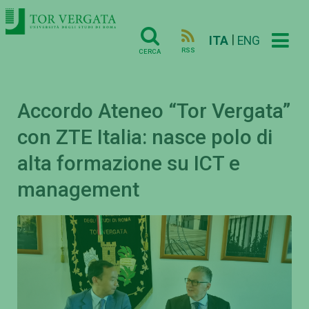
|
ITA
ENG
RSS
CERCA
Accordo Ateneo “Tor Vergata”
con ZTE Italia: nasce polo di
alta formazione su ICT e
management