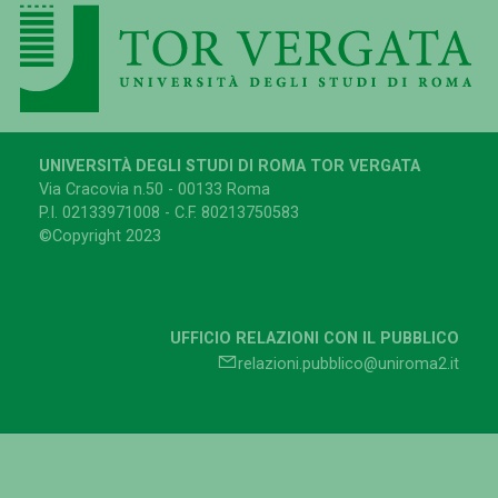
UNIVERSITÀ DEGLI STUDI DI ROMA TOR VERGATA
Via Cracovia n.50 - 00133 Roma
P.I. 02133971008 - C.F. 80213750583
©Copyright 2023
UFFICIO RELAZIONI CON IL PUBBLICO
relazioni.pubblico@uniroma2.it