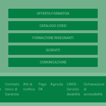
OFFERTA FORMATIVA
CATALOGO CORSI
FORMAZIONE INSEGNANTI
ISCRIVITI
COMUNICAZIONE
Comitato
Atti di
Pago
Agevola
CARIS -
Dichiarazione
e
Unico di
notifica
PA
Servizio
di
Garanzia
disabilità
accessibilità