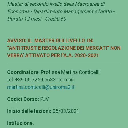
Master di secondo livello della Macroarea di
Economia - Dipartimento Management e Diritto -
Durata 12 mesi - Crediti 60
AVVISO:
IL MASTER DI II LIVELLO IN:
“ANTITRUST E REGOLAZIONE DEI MERCATI” NON
VERRA’ ATTIVATO PER l’A.A. 2020-2021
Coordinatore
: Prof.ssa Martina Conticelli
tel: +39 06 7259.5633 - e-mail:
martina.conticelli@uniroma2.it
Codici Corso:
PJV
Inizio delle lezioni:
05/03/2021
Istituzione.