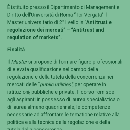
È istituito presso il Dipartimento di Management e
Diritto dell’Università di Roma “Tor Vergata” il
Master universitario di 2° livello in “
Antitrust e
regolazione dei mercati” – “Antitrust and
regulation of markets”.
Finalità
Il
Master
si propone di formare figure professionali
di elevata qualificazione nel campo della
regolazione e della tutela della concorrenza nei
mercati delle “
public utilities”
, per operare in
istituzioni
,
pubbliche e private. Il corso fornisce
agli aspiranti in possesso di laurea specialistica o
di laurea almeno quadriennale, le competenze
necessarie ad affrontare le tematiche relative alla
politica e alla tecnica della regolazione e della
tutela della concorrenza.