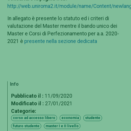
http://web.uniroma2.it/module/name/Content/newlang
In allegato è presente lo statuto ed i criteri di
valutazione del Master mentre il bando unico dei
Master e Corsi di Perfezionamento per a.a. 2020-
2021 è
presente nella sezione dedicata
Info
Pubblicato il :
11/09/2020
Modificato il :
27/01/2021
Categorie:
corso ad accesso libero
economia
studente
futuro studente
master I e II livello