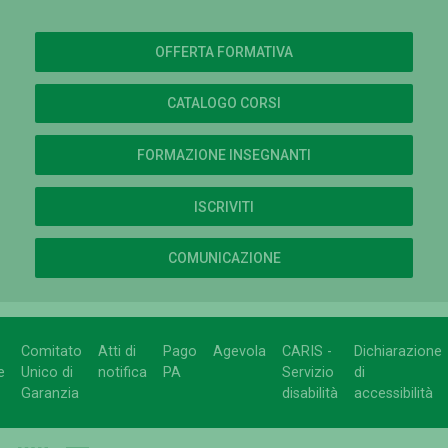
OFFERTA FORMATIVA
CATALOGO CORSI
FORMAZIONE INSEGNANTI
ISCRIVITI
COMUNICAZIONE
Comitato
Atti di
Pago
Agevola
CARIS -
Dichiarazione
e
Unico di
notifica
PA
Servizio
di
Garanzia
disabilità
accessibilità