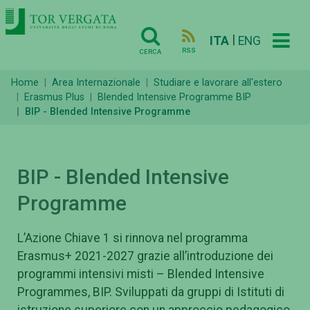
|
ITA
ENG
RSS
CERCA
Home
Area Internazionale
Studiare e lavorare all'estero
Erasmus Plus
Blended Intensive Programme BIP
BIP - Blended Intensive Programme
BIP - Blended Intensive
Programme
L’Azione Chiave 1 si rinnova nel programma
Erasmus+ 2021-2027 grazie all’introduzione dei
programmi intensivi misti – Blended Intensive
Programmes, BIP. Sviluppati da gruppi di Istituti di
istruzione superiore con un approccio pedagogico