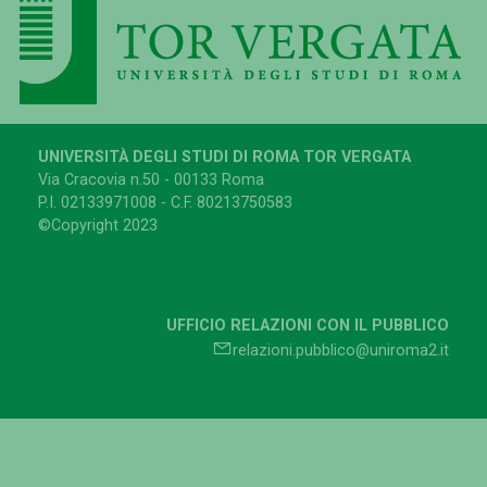
UNIVERSITÀ DEGLI STUDI DI ROMA TOR VERGATA
Via Cracovia n.50 - 00133 Roma
P.I. 02133971008 - C.F. 80213750583
©Copyright 2023
UFFICIO RELAZIONI CON IL PUBBLICO
relazioni.pubblico@uniroma2.it