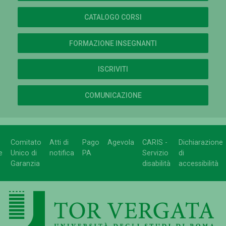
CATALOGO CORSI
FORMAZIONE INSEGNANTI
ISCRIVITI
COMUNICAZIONE
Comitato
Atti di
Pago
Agevola
CARIS -
Dichiarazione
e
Unico di
notifica
PA
Servizio
di
Garanzia
disabilità
accessibilità