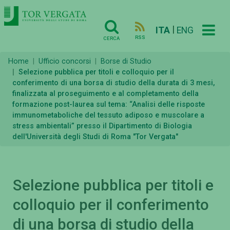
|
ITA
ENG
RSS
CERCA
Home
Ufficio concorsi
Borse di Studio
Selezione pubblica per titoli e colloquio per il
conferimento di una borsa di studio della durata di 3 mesi,
finalizzata al proseguimento e al completamento della
formazione post-laurea sul tema: “Analisi delle risposte
immunometaboliche del tessuto adiposo e muscolare a
stress ambientali” presso il Dipartimento di Biologia
dell'Università degli Studi di Roma "Tor Vergata"
Selezione pubblica per titoli e
colloquio per il conferimento
di una borsa di studio della