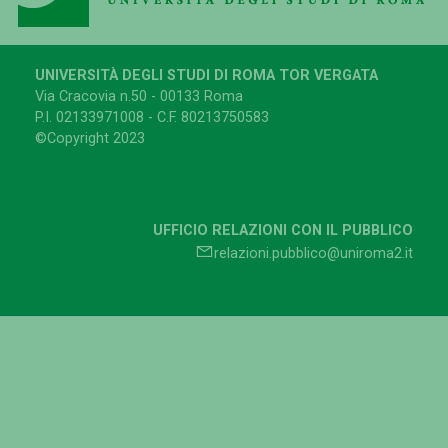
UNIVERSITÀ DEGLI STUDI DI ROMA TOR VERGATA
Via Cracovia n.50 - 00133 Roma
P.I. 02133971008 - C.F. 80213750583
©Copyright 2023
UFFICIO RELAZIONI CON IL PUBBLICO
relazioni.pubblico@uniroma2.it