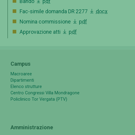
Bando
pdf
Fac-simile domanda DR 2277
docx
Nomina commissione
pdf
Approvazione atti
pdf
Campus
Macroaree
Dipartimenti
Elenco strutture
Centro Congressi Villa Mondragone
Policlinico Tor Vergata (PTV)
Amministrazione