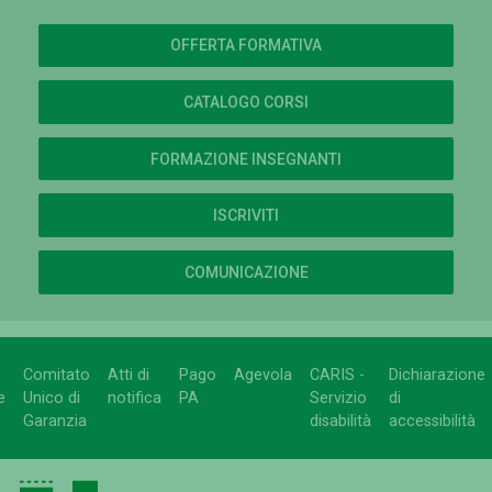
OFFERTA FORMATIVA
CATALOGO CORSI
FORMAZIONE INSEGNANTI
ISCRIVITI
COMUNICAZIONE
Comitato
Atti di
Pago
Agevola
CARIS -
Dichiarazione
e
Unico di
notifica
PA
Servizio
di
Garanzia
disabilità
accessibilità