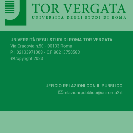
UNIVERSITÀ DEGLI STUDI DI ROMA TOR VERGATA
Via Cracovia n.50 - 00133 Roma
P.I. 02133971008 - C.F. 80213750583
©Copyright 2023
UFFICIO RELAZIONI CON IL PUBBLICO
relazioni.pubblico@uniroma2.it