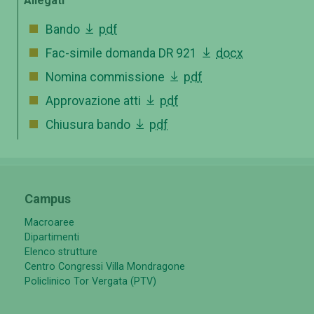
Allegati
Bando
pdf
Fac-simile domanda DR 921
docx
Nomina commissione
pdf
Approvazione atti
pdf
Chiusura bando
pdf
Campus
Macroaree
Dipartimenti
Elenco strutture
Centro Congressi Villa Mondragone
Policlinico Tor Vergata (PTV)