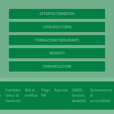
OFFERTA FORMATIVA
CATALOGO CORSI
FORMAZIONE INSEGNANTI
ISCRIVITI
COMUNICAZIONE
Comitato
Atti di
Pago
Agevola
CARIS -
Dichiarazione
e
Unico di
notifica
PA
Servizio
di
Garanzia
disabilità
accessibilità