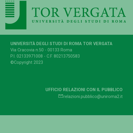
UNIVERSITÀ DEGLI STUDI DI ROMA TOR VERGATA
Via Cracovia n.50 - 00133 Roma
P.I. 02133971008 - C.F. 80213750583
©Copyright 2023
UFFICIO RELAZIONI CON IL PUBBLICO
relazioni.pubblico@uniroma2.it