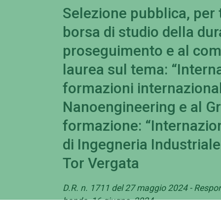
Selezione pubblica, per t
borsa di studio della dur
proseguimento e al com
laurea sul tema: “Intern
formazioni internazional
Nanoengineering e al Gr
formazione: “Internazio
di Ingegneria Industriale
Tor Vergata
D.R. n. 1711 del 27 maggio 2024 - Respon
bando 16 giugno 2024
La documentazione è presente in allegat