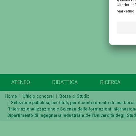
ATENEO
DIDATTICA
RICERCA
Home
Ufficio concorsi
Borse di Studio
Selezione pubblica, per titoli, per il conferimento di una bor
“Internazionalizzazione e Scienza delle formazioni internaziona
Dipartimento di Ingegneria Industriale dell’Università degli St