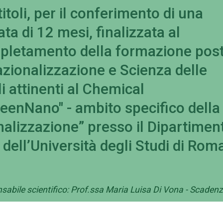
itoli, per il conferimento di una
ata di 12 mesi, finalizzata al
pletamento della formazione post
azionalizzazione e Scienza delle
i attinenti al Chemical
eenNano" - ambito specifico della
nalizzazione” presso il Dipartimen
 dell’Università degli Studi di Rom
sabile scientifico: Prof.ssa Maria Luisa Di Vona - Scaden
o