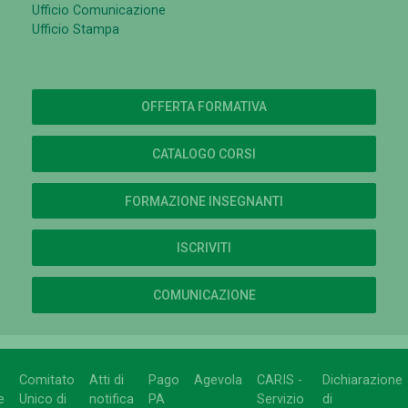
Ufficio Comunicazione
Ufficio Stampa
OFFERTA FORMATIVA
CATALOGO CORSI
FORMAZIONE INSEGNANTI
ISCRIVITI
COMUNICAZIONE
Comitato
Atti di
Pago
Agevola
CARIS -
Dichiarazione
e
Unico di
notifica
PA
Servizio
di