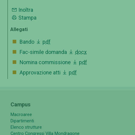
Inoltra
Stampa
Allegati
Bando
pdf
Fac-simile domanda
docx
Nomina commissione
pdf
Approvazione atti
pdf
Campus
Macroaree
Dipartimenti
Elenco strutture
Centro Congressi Villa Mondragone