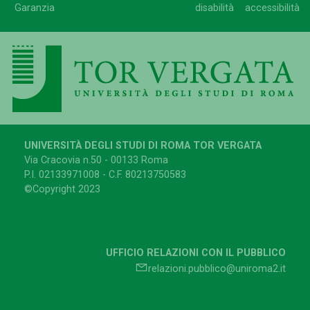
Garanzia
disabilità
accessibilità
UNIVERSITÀ DEGLI STUDI DI ROMA TOR VERGATA
Via Cracovia n.50 - 00133 Roma
P.I. 02133971008 - C.F. 80213750583
©Copyright 2023
UFFICIO RELAZIONI CON IL PUBBLICO
relazioni.pubblico@uniroma2.it