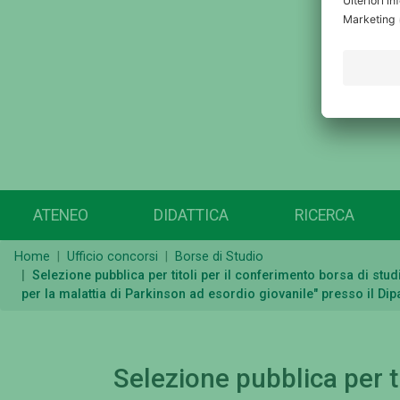
ATENEO
DIDATTICA
RICERCA
Home
Ufficio concorsi
Borse di Studio
Selezione pubblica per titoli per il conferimento borsa di st
per la malattia di Parkinson ad esordio giovanile" presso il Di
Selezione pubblica per ti