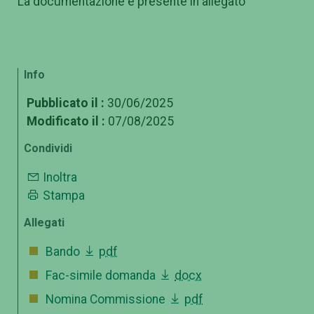
La documentazione è presente in allegato
Info
Pubblicato il :
30/06/2025
Modificato il :
07/08/2025
Condividi
Inoltra
Stampa
Allegati
Bando
pdf
Fac-simile domanda
docx
Nomina Commissione
pdf