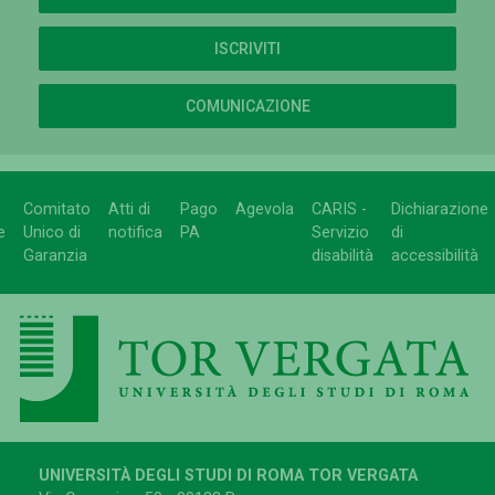
ISCRIVITI
COMUNICAZIONE
Comitato
Atti di
Pago
Agevola
CARIS -
Dichiarazione
e
Unico di
notifica
PA
Servizio
di
Garanzia
disabilità
accessibilità
UNIVERSITÀ DEGLI STUDI DI ROMA TOR VERGATA