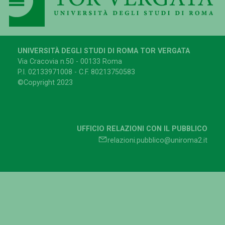
UNIVERSITÀ DEGLI STUDI DI ROMA TOR VERGATA
Via Cracovia n.50 - 00133 Roma
P.I. 02133971008 - C.F. 80213750583
©Copyright 2023
UFFICIO RELAZIONI CON IL PUBBLICO
relazioni.pubblico@uniroma2.it