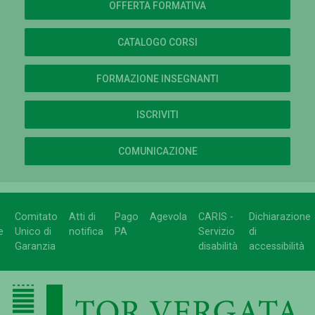
OFFERTA FORMATIVA
CATALOGO CORSI
FORMAZIONE INSEGNANTI
ISCRIVITI
COMUNICAZIONE
Comitato
Atti di
Pago
Agevola
CARIS -
Dichiarazione
e
Unico di
notifica
PA
Servizio
di
Garanzia
disabilità
accessibilità