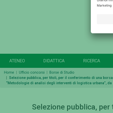
ATENEO
DIDATTICA
RICERCA
Home
Ufficio concorsi
Borse di Studio
Selezione pubblica, per titoli, per il conferimento di una bor
“Metodologie di analisi degli interventi di logistica urbana”, d
Selezione pubblica, per t