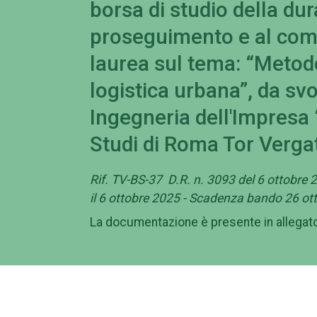
borsa di studio della dur
proseguimento e al com
laurea sul tema: “Metodol
logistica urbana”, da svo
Ingegneria dell'Impresa “
Studi di Roma Tor Verga
Rif. TV-BS-37 D.R. n. 3093 del 6 ottobre 
il 6 ottobre 2025 - Scadenza bando 26 ot
La documentazione è presente in allegat