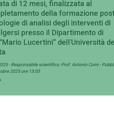
ata di 12 mesi, finalizzata al
pletamento della formazione post
ogie di analisi degli interventi di
lgersi presso il Dipartimento di
Mario Lucertini” dell'Università de
ta
2025 - Responsabile scientifico: Prof. Antonio Comi - Pubbl
tobre 2025 ore 13:00
o