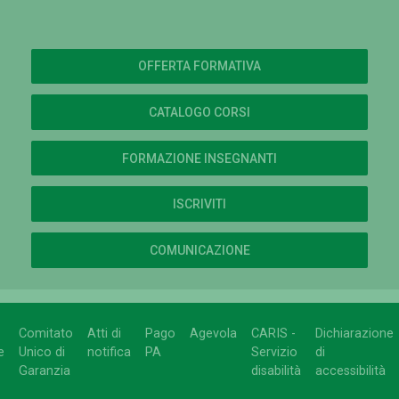
OFFERTA FORMATIVA
CATALOGO CORSI
FORMAZIONE INSEGNANTI
ISCRIVITI
COMUNICAZIONE
Comitato
Atti di
Pago
Agevola
CARIS -
Dichiarazione
e
Unico di
notifica
PA
Servizio
di
Garanzia
disabilità
accessibilità