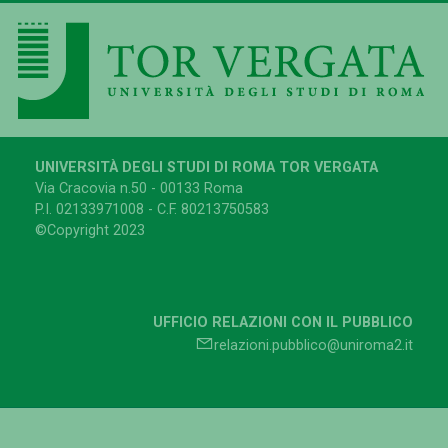
UNIVERSITÀ DEGLI STUDI DI ROMA TOR VERGATA
Via Cracovia n.50 - 00133 Roma
P.I. 02133971008 - C.F. 80213750583
©Copyright 2023
UFFICIO RELAZIONI CON IL PUBBLICO
relazioni.pubblico@uniroma2.it