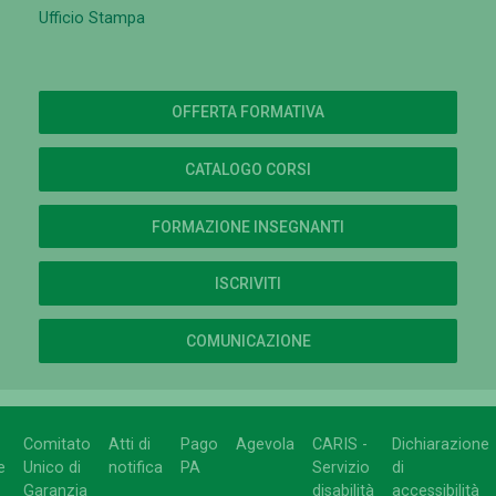
Ufficio Stampa
OFFERTA FORMATIVA
CATALOGO CORSI
FORMAZIONE INSEGNANTI
ISCRIVITI
COMUNICAZIONE
Comitato
Atti di
Pago
Agevola
CARIS -
Dichiarazione
e
Unico di
notifica
PA
Servizio
di
Garanzia
disabilità
accessibilità