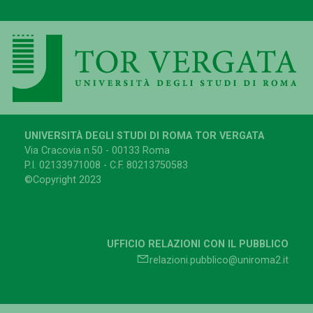
UNIVERSITÀ DEGLI STUDI DI ROMA TOR VERGATA
Via Cracovia n.50 - 00133 Roma
P.I. 02133971008 - C.F. 80213750583
©Copyright 2023
UFFICIO RELAZIONI CON IL PUBBLICO
relazioni.pubblico@uniroma2.it