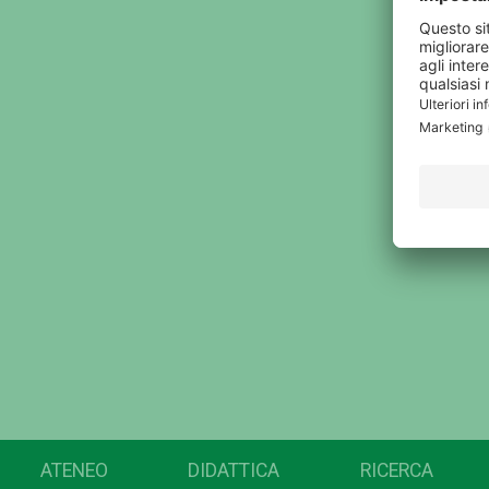
ATENEO
DIDATTICA
RICERCA