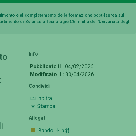
seguimento e al completamento della formazione post-laurea sul
partimento di Scienze e Tecnologie Chimiche dell'Università degli
Info
to
l
Pubblicato il :
04/02/2026
Modificato il :
30/04/2026
-
Condividi
Inoltra
Stampa
Allegati
i
Bando
pdf