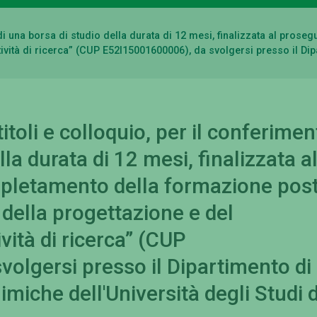
o di una borsa di studio della durata di 12 mesi, finalizzata al pro
ività di ricerca” (CUP E52I15001600006), da svolgersi presso il Di
itoli e colloquio, per il conferimen
lla durata di 12 mesi, finalizzata a
pletamento della formazione post
 della progettazione e del
vità di ricerca” (CUP
olgersi presso il Dipartimento di
miche dell'Università degli Studi d