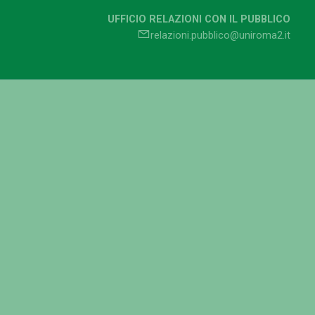
UFFICIO RELAZIONI CON IL PUBBLICO
relazioni.pubblico@uniroma2.it