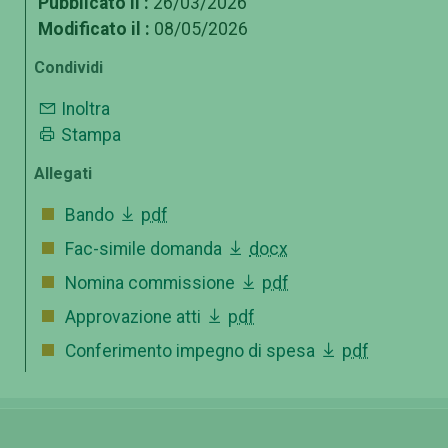
Pubblicato il :
26/03/2026
Modificato il :
08/05/2026
Condividi
Inoltra
Stampa
Allegati
Bando
pdf
Fac-simile domanda
docx
Nomina commissione
pdf
Approvazione atti
pdf
Conferimento impegno di spesa
pdf