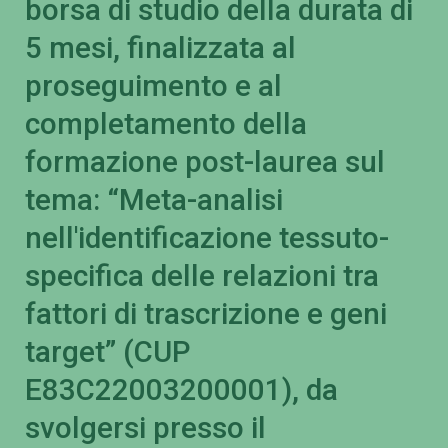
borsa di studio della durata di
5 mesi, finalizzata al
proseguimento e al
completamento della
formazione post-laurea sul
tema: “Meta-analisi
nell'identificazione tessuto-
specifica delle relazioni tra
fattori di trascrizione e geni
target” (CUP
E83C22003200001), da
svolgersi presso il