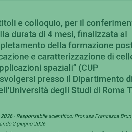
itoli e colloquio, per il conferimen
la durata di 4 mesi, finalizzata al
pletamento della formazione post
cazione e caratterizzazione di cell
applicazioni spaziali” (CUP
olgersi presso il Dipartimento d
ll'Università degli Studi di Roma 
2026 - Responsabile scientifico: Prof.ssa Francesca Brunet
bando 2 giugno 2026