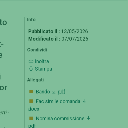
Info
to
Pubblicato il :
13/05/2026
Modificato il :
07/07/2026
-
Condividi
e
Inoltra
Stampa
i
Allegati
Tor
Bando
pdf
Fac simile domanda
docx
ti -
Nomina commissione
pdf