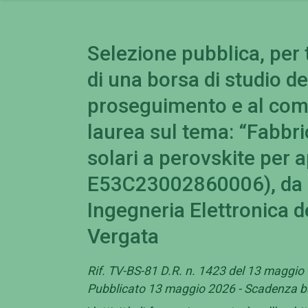
Selezione pubblica, per t
di una borsa di studio del
proseguimento e al com
laurea sul tema: “Fabbri
solari a perovskite per 
E53C23002860006), da sv
Ingegneria Elettronica de
Vergata
Rif. TV-BS-81 D.R. n. 1423 del 13 maggio 
Pubblicato 13 maggio 2026 - Scadenza 