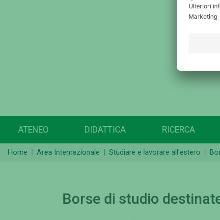
ATENEO
DIDATTICA
RICERCA
Home
Area Internazionale
Studiare e lavorare all'estero
Bor
Borse di studio destinate 