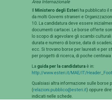
Area Internazionale
Il
Ministero degli Esteri
ha pubblicato il 
da molti Governi stranieri e Organizzazioni
10. La candidatura deve essere inizialme
documenti cartacei. Le borse offerte sono il
lo scopo di agevolare gli scambi culturali 
durata e numero di borse, data di scadenz
ecc. Si trovano borse per laureati e per st
per progetti di ricerca, di poche centinaia
La
guida per la candidatura
è in:
http://www.esteri.it/MAE/IT/Header_Foot
Qualsiasi altra informazione sulle borse pe
(
relazioni.pubblico@esteri.it
) oppure dire
indicati nelle schede.