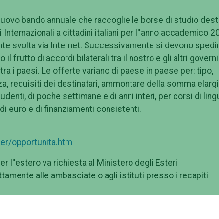
nuovo bando annuale che raccoglie le borse di studio dest
 Internazionali a cittadini italiani per l''anno accademico 2
nte svolta via Internet. Successivamente si devono spedir
 frutto di accordi bilaterali tra il nostro e gli altri govern
tra i paesi. Le offerte variano di paese in paese per: tipo,
a, requisiti dei destinatari, ammontare della somma elargi
udenti, di poche settimane e di anni interi, per corsi di ling
 di euro e di finanziamenti consistenti.
er/opportunita.htm
r l''estero va richiesta al Ministero degli Esteri
ttamente alle ambasciate o agli istituti presso i recapiti