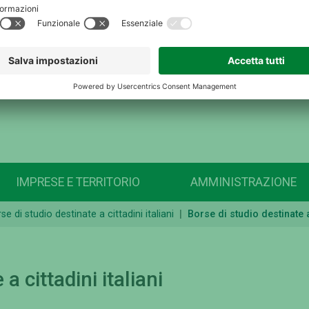
IMPRESE E TERRITORIO
AMMINISTRAZIONE
se di studio destinate a cittadini italiani
Borse di studio destinate a 
a cittadini italiani