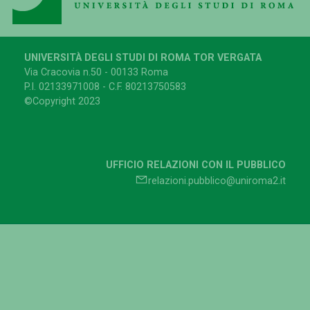
UNIVERSITÀ DEGLI STUDI DI ROMA TOR VERGATA
Via Cracovia n.50 - 00133 Roma
P.I. 02133971008 - C.F. 80213750583
©Copyright 2023
UFFICIO RELAZIONI CON IL PUBBLICO
relazioni.pubblico@uniroma2.it