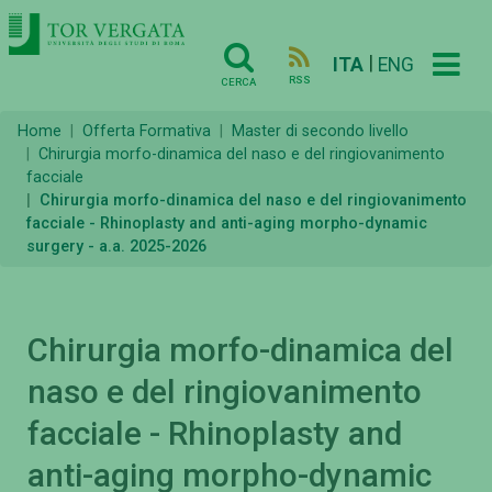
|
ITA
ENG
RSS
CERCA
Home
Offerta Formativa
Master di secondo livello
Chirurgia morfo-dinamica del naso e del ringiovanimento
facciale
Chirurgia morfo-dinamica del naso e del ringiovanimento
facciale - Rhinoplasty and anti-aging morpho-dynamic
surgery - a.a. 2025-2026
Chirurgia morfo-dinamica del
naso e del ringiovanimento
facciale - Rhinoplasty and
anti-aging morpho-dynamic