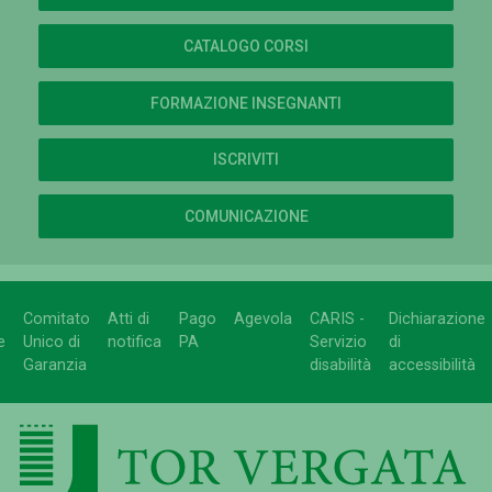
CATALOGO CORSI
FORMAZIONE INSEGNANTI
ISCRIVITI
COMUNICAZIONE
Comitato
Atti di
Pago
Agevola
CARIS -
Dichiarazione
e
Unico di
notifica
PA
Servizio
di
Garanzia
disabilità
accessibilità