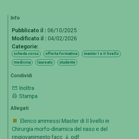
Info
Pubblicato il :
06/10/2025
Modificato il :
04/02/2026
Categorie:
scheda corso
offerta formativa
master I e II livello
medicina
laureato
studente
Condividi
Inoltra
Stampa
Allegati
Elenco ammessi Master di II livello in
Chirurgia morfo-dinamica del naso e del
ringiovanimento facc
pdf