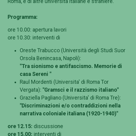
Roma, e di altre università italiane e straniere.
Programma:
ore 10.00: apertura lavori
ore 10.30: interventi di
Oreste Trabucco (Università degli Studi Suor
Orsola Benincasa, Napoli):
"Tra sionismo e antifascismo. Memorie di
casa Sereni "
Raul Mordenti (Universita' di Roma Tor
Vergata):
"Gramsci e il razzismo italiano"
Graziella Pagliano (Universita' di Roma Tre):
"Discriminazioni e/o contraddizioni nella
narrativa coloniale italiana (1920-1940)"
ore 12.15:
discussione
ore 15.00:
interventi di