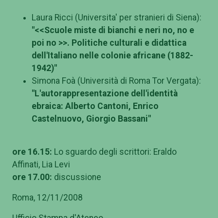
Laura Ricci (Universita' per stranieri di Siena):
"<<Scuole miste di bianchi e neri no, no e
poi no >>. Politiche culturali e didattica
dell'Italiano nelle colonie africane (1882-
1942)"
Simona Foà (Università di Roma Tor Vergata):
"L'autorappresentazione dell'identità
ebraica: Alberto Cantoni, Enrico
Castelnuovo, Giorgio Bassani"
ore 16.15:
Lo sguardo degli scrittori: Eraldo
Affinati, Lia Levi
ore 17.00:
discussione
Roma, 12/11/2008
Ufficio Stampa d'Ateneo