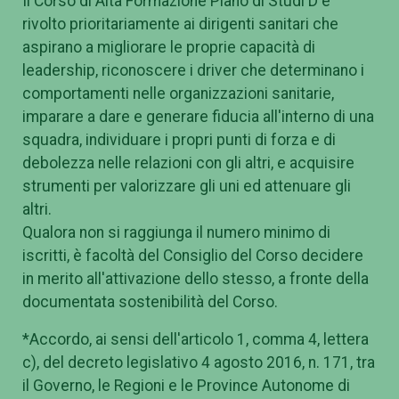
Il Corso di Alta Formazione Piano di Studi D è
rivolto prioritariamente ai dirigenti sanitari che
aspirano a migliorare le proprie capacità di
leadership, riconoscere i driver che determinano i
comportamenti nelle organizzazioni sanitarie,
imparare a dare e generare fiducia all'interno di una
squadra, individuare i propri punti di forza e di
debolezza nelle relazioni con gli altri, e acquisire
strumenti per valorizzare gli uni ed attenuare gli
altri.
Qualora non si raggiunga il numero minimo di
iscritti, è facoltà del Consiglio del Corso decidere
in merito all'attivazione dello stesso, a fronte della
documentata sostenibilità del Corso.
*Accordo, ai sensi dell'articolo 1, comma 4, lettera
c), del decreto legislativo 4 agosto 2016, n. 171, tra
il Governo, le Regioni e le Province Autonome di