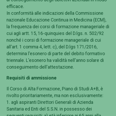
efficace.
In conformità alle indicazioni della Commissione
nazionale Educazione Continua in Medicina (ECM),
la frequenza dei corsi di formazione manageriale di
cui agli artt. 15, 16-quinquies del D.lgs. n. 502/92
nonché i corsi di formazione manageriale di cui
all'art. 1 comma 4, lett. c), del D.lgs 171/2016,
determina l'esonero di parte del debito formativo
triennale. L'esonero ha validità nell'anno solare di
conseguimento dell'attestazione.
Requisiti di ammissione
Il Corso di Alta Formazione, Piano di Studi A+B, è
rivolto prioritariamente, ma non esclusivamente:
1. agli aspiranti Direttori Generali di Azienda
Sanitaria ed Enti del S.S.N. in possesso dei
seguenti requisiti: a) età inferiore ai 65 anni alla