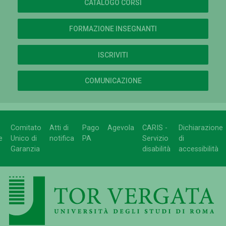
CATALOGO CORSI
FORMAZIONE INSEGNANTI
ISCRIVITI
COMUNICAZIONE
Comitato
Atti di
Pago
Agevola
CARIS -
Dichiarazione
e
Unico di
notifica
PA
Servizio
di
Garanzia
disabilità
accessibilità