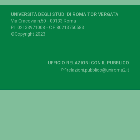
UNIVERSITÀ DEGLI STUDI DI ROMA TOR VERGATA
Via Cracovia n.50 - 00133 Roma
P.I. 02133971008 - C.F. 80213750583
©Copyright 2023
UFFICIO RELAZIONI CON IL PUBBLICO
relazioni.pubblico@uniroma2.it