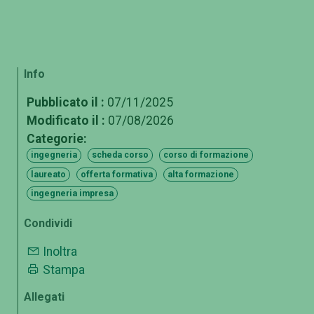
Info
Pubblicato il :
07/11/2025
Modificato il :
07/08/2026
Categorie:
ingegneria
scheda corso
corso di formazione
laureato
offerta formativa
alta formazione
ingegneria impresa
Condividi
Inoltra
Stampa
Allegati