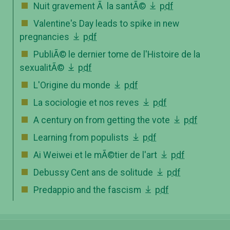
Nuit gravement Ã la santÃ©
pdf
Valentine's Day leads to spike in new
pregnancies
pdf
PubliÃ© le dernier tome de l'Histoire de la
sexualitÃ©
pdf
L'Origine du monde
pdf
La sociologie et nos reves
pdf
A century on from getting the vote
pdf
Learning from populists
pdf
Ai Weiwei et le mÃ©tier de l'art
pdf
Debussy Cent ans de solitude
pdf
Predappio and the fascism
pdf