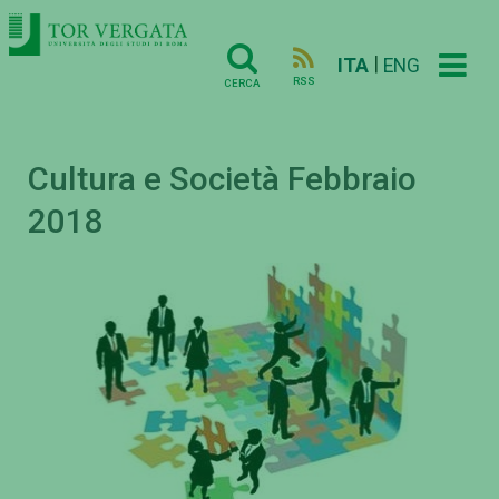
|
ITA
ENG
RSS
CERCA
Cultura e Società Febbraio
2018