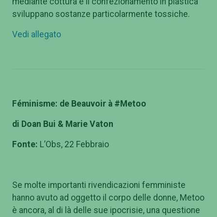
mediante cottura e il confezionamento in plastica
sviluppano sostanze particolarmente tossiche.
Vedi allegato
Féminisme: de Beauvoir à #Metoo
di Doan Bui & Marie Vaton
Fonte:
L’Obs, 22 Febbraio
Se molte importanti rivendicazioni femministe
hanno avuto ad oggetto il corpo delle donne, Metoo
è ancora, al di là delle sue ipocrisie, una questione