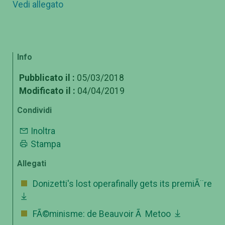
Vedi allegato
Info
Pubblicato il :
05/03/2018
Modificato il :
04/04/2019
Condividi
Inoltra
Stampa
Allegati
Donizetti's lost operafinally gets its premiÃ¨re
FÃ©minisme: de Beauvoir Ã Metoo