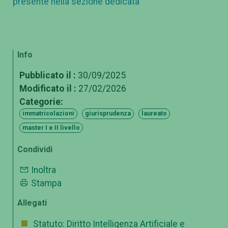
presente nella sezione dedicata
Info
Pubblicato il :
30/09/2025
Modificato il :
27/02/2026
Categorie:
immatricolazioni
giurisprudenza
laureato
master I e II livello
Condividi
Inoltra
Stampa
Allegati
Statuto: Diritto Intelligenza Artificiale e