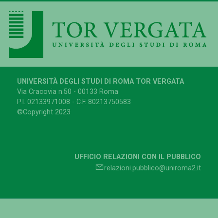
UNIVERSITÀ DEGLI STUDI DI ROMA TOR VERGATA
Via Cracovia n.50 - 00133 Roma
P.I. 02133971008 - C.F. 80213750583
©Copyright 2023
UFFICIO RELAZIONI CON IL PUBBLICO
relazioni.pubblico@uniroma2.it