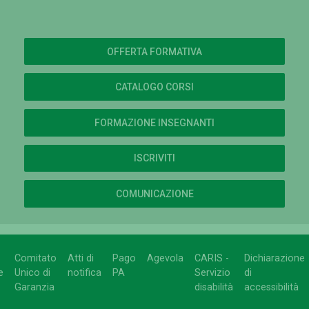
OFFERTA FORMATIVA
CATALOGO CORSI
FORMAZIONE INSEGNANTI
ISCRIVITI
COMUNICAZIONE
Comitato
Atti di
Pago
Agevola
CARIS -
Dichiarazione
e
Unico di
notifica
PA
Servizio
di
Garanzia
disabilità
accessibilità