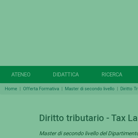
ATENEO
DIDATTICA
RICERCA
Home
Offerta Formativa
Master di secondo livello
Diritto T
Diritto tributario - Tax 
Master di secondo livello del Dipartimen