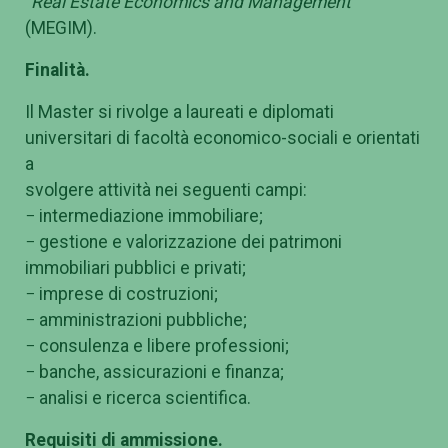
“
Real Estate Economics and Management”
(MEGIM).
Finalità.
Il Master si rivolge a laureati e diplomati
universitari di facoltà economico-sociali e orientati
a
svolgere attività nei seguenti campi:
− intermediazione immobiliare;
− gestione e valorizzazione dei patrimoni
immobiliari pubblici e privati;
− imprese di costruzioni;
− amministrazioni pubbliche;
− consulenza e libere professioni;
− banche, assicurazioni e finanza;
− analisi e ricerca scientifica.
Requisiti di ammissione.