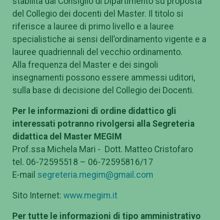
stabilita dal Consiglio di Dipartimento su proposta
del Collegio dei docenti del Master. Il titolo si
riferisce a lauree di primo livello e a lauree
specialistiche ai sensi dell’ordinamento vigente e a
lauree quadriennali del vecchio ordinamento.
Alla frequenza del Master e dei singoli
insegnamenti possono essere ammessi uditori,
sulla base di decisione del Collegio dei Docenti.
Per le informazioni di ordine didattico gli
interessati potranno rivolgersi alla Segreteria
didattica del Master MEGIM
Prof.ssa Michela Mari - Dott. Matteo Cristofaro
tel. 06-72595518 – 06-72595816/17
E-mail
segreteria.megim@gmail.com
Sito Internet:
www.megim.it
Per tutte le informazioni di tipo amministrativo