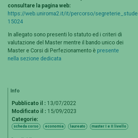
consultare la pagina web:
https://web.uniroma2.it/it/percorso/segreterie_stu
15024
In allegato sono presenti lo statuto ed i criteri di
valutazione del Master mentre il bando unico dei
Master e Corsi di Perfezionamento è
presente
nella sezione dedicata
Info
Pubblicato il :
13/07/2022
Modificato il :
15/09/2023
Categorie:
scheda corso
economia
laureato
master I e II livello