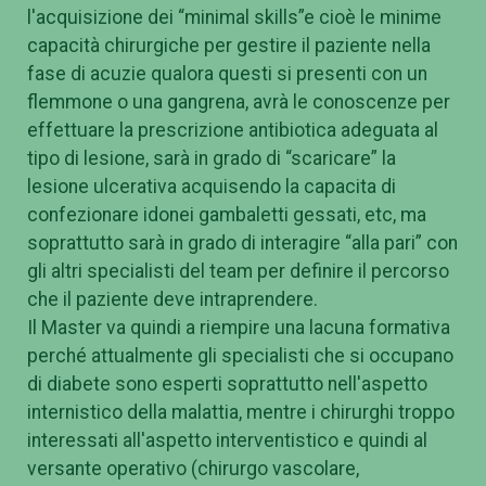
l'acquisizione dei “minimal skills”e cioè le minime
capacità chirurgiche per gestire il paziente nella
fase di acuzie qualora questi si presenti con un
flemmone o una gangrena, avrà le conoscenze per
effettuare la prescrizione antibiotica adeguata al
tipo di lesione, sarà in grado di “scaricare” la
lesione ulcerativa acquisendo la capacita di
confezionare idonei gambaletti gessati, etc, ma
soprattutto sarà in grado di interagire “alla pari” con
gli altri specialisti del team per definire il percorso
che il paziente deve intraprendere.
Il Master va quindi a riempire una lacuna formativa
perché attualmente gli specialisti che si occupano
di diabete sono esperti soprattutto nell'aspetto
internistico della malattia, mentre i chirurghi troppo
interessati all'aspetto interventistico e quindi al
versante operativo (chirurgo vascolare,