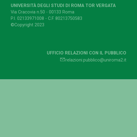
UNIVERSITÀ DEGLI STUDI DI ROMA TOR VERGATA
Via Cracovia n.50 - 00133 Roma
P.I. 02133971008 - C.F. 80213750583
©Copyright 2023
UFFICIO RELAZIONI CON IL PUBBLICO
relazioni.pubblico@uniroma2.it