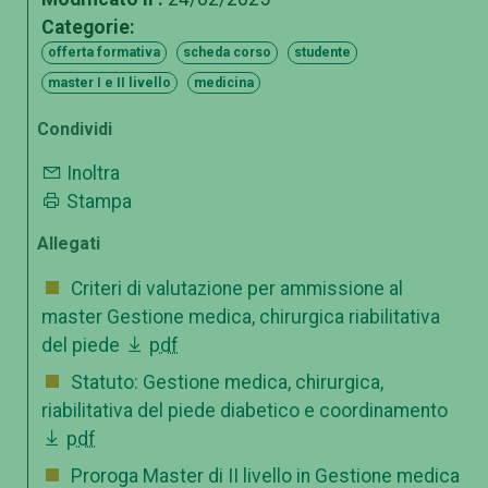
Categorie:
offerta formativa
scheda corso
studente
master I e II livello
medicina
Condividi
Inoltra
Stampa
Allegati
Criteri di valutazione per ammissione al
master Gestione medica, chirurgica riabilitativa
del piede
pdf
Statuto: Gestione medica, chirurgica,
riabilitativa del piede diabetico e coordinamento
pdf
Proroga Master di II livello in Gestione medica