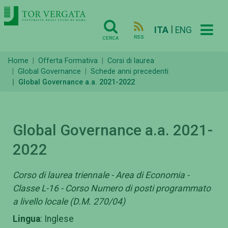
|
ITA
ENG
RSS
CERCA
Home
Offerta Formativa
Corsi di laurea
Global Governance
Schede anni precedenti
Global Governance a.a. 2021-2022
Global Governance a.a. 2021-
2022
Corso di laurea triennale - Area di Economia -
Classe L-16 - Corso Numero di posti programmato
a livello locale (D.M. 270/04)
Lingua
: Inglese