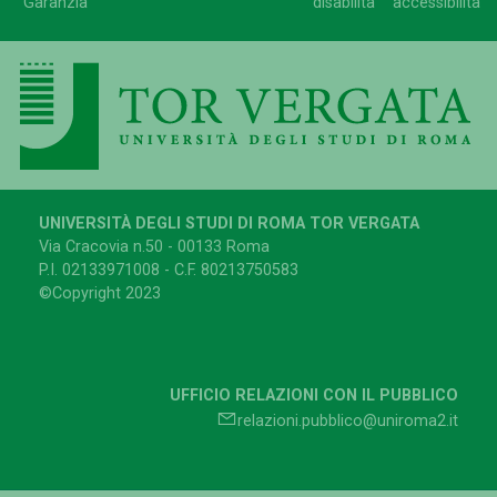
Garanzia
disabilità
accessibilità
UNIVERSITÀ DEGLI STUDI DI ROMA TOR VERGATA
Via Cracovia n.50 - 00133 Roma
P.I. 02133971008 - C.F. 80213750583
©Copyright 2023
UFFICIO RELAZIONI CON IL PUBBLICO
relazioni.pubblico@uniroma2.it