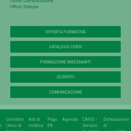
Ufficio Comunicazione
Ufficio Stampa
OFFERTA FORMATIVA
CATALOGO CORSI
FORMAZIONE INSEGNANTI
ISCRIVITI
COMUNICAZIONE
Comitato
Atti di
Pago
Agevola
CARIS -
Dichiarazione
e
Unico di
notifica
PA
Servizio
di