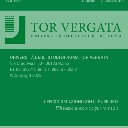
Garanzia
disabilità
accessibilità
UNIVERSITÀ DEGLI STUDI DI ROMA TOR VERGATA
Via Cracovia n.50 - 00133 Roma
P.I. 02133971008 - C.F. 80213750583
©Copyright 2023
UFFICIO RELAZIONI CON IL PUBBLICO
relazioni.pubblico@uniroma2.it