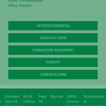
Ufficio Comunicazione
Ufficio Stampa
OFFERTA FORMATIVA
CATALOGO CORSI
FORMAZIONE INSEGNANTI
ISCRIVITI
COMUNICAZIONE
Comitato
Atti di
Pago
Agevola
CARIS -
Dichiarazione
e
Unico di
notifica
PA
Servizio
di